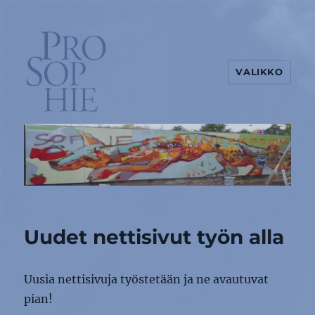
VALIKKO
Uudet nettisivut työn alla
Uusia nettisivuja työstetään ja ne avautuvat
pian!