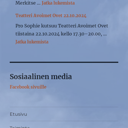
"Teatteri Avoimet Ovet 2
Merkitse …
Jatka lukemista
Teatteri Avoimet Ovet 22.10.2024
Pro Sophie kutsuu Teatteri Avoimet Ovet
tiistaina 22.10.2024 kello 17.30–20.00, …
"Teatteri Avoimet Ovet 22.10.2024"
Jatka lukemista
Sosiaalinen media
Facebook sivuille
Etusivu